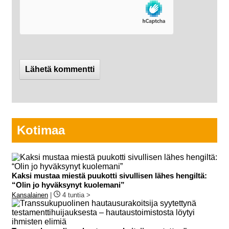
Kotimaa
Kaksi mustaa miestä puukotti sivullisen lähes hengiltä:
“Olin jo hyväksynyt kuolemani”
Kansalainen
|
4 tuntia >