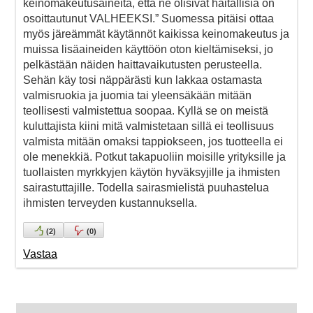
keinomakeutusaineita, että ne olisivat haitallisia on
osoittautunut VALHEEKSI.” Suomessa pitäisi ottaa
myös järeämmät käytännöt kaikissa keinomakeutus ja
muissa lisäaineiden käyttöön oton kieltämiseksi, jo
pelkästään näiden haittavaikutusten perusteella.
Sehän käy tosi näppärästi kun lakkaa ostamasta
valmisruokia ja juomia tai yleensäkään mitään
teollisesti valmistettua soopaa. Kyllä se on meistä
kuluttajista kiini mitä valmistetaan sillä ei teollisuus
valmista mitään omaksi tappiokseen, jos tuotteella ei
ole menekkiä. Potkut takapuoliin moisille yrityksille ja
tuollaisten myrkkyjen käytön hyväksyjille ja ihmisten
sairastuttajille. Todella sairasmielistä puuhastelua
ihmisten terveyden kustannuksella.
(
2
)
(
0
)
Vastaa