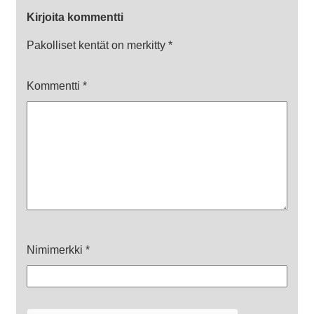
Kirjoita kommentti
Pakolliset kentät on merkitty
*
Kommentti
*
Nimimerkki
*