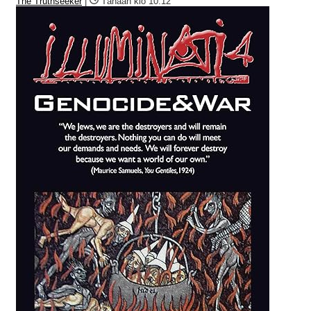
The Truthseeker
|
Tänään klo 10:12