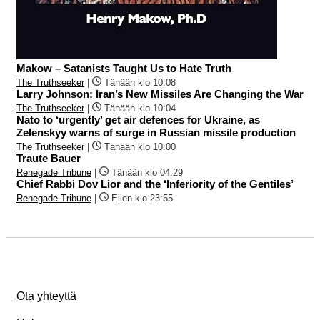
Makow – Satanists Taught Us to Hate Truth
The Truthseeker
|
Tänään klo 10:08
Larry Johnson: Iran’s New Missiles Are Changing the War
The Truthseeker
|
Tänään klo 10:04
Nato to ‘urgently’ get air defences for Ukraine, as
Zelenskyy warns of surge in Russian missile production
The Truthseeker
|
Tänään klo 10:00
Traute Bauer
Renegade Tribune
|
Tänään klo 04:29
Chief Rabbi Dov Lior and the ‘Inferiority of the Gentiles’
Renegade Tribune
|
Eilen klo 23:55
Ota yhteyttä