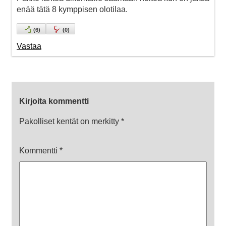
enää tätä 8 kymppisen olotilaa.
(
6
)
(
0
)
Vastaa
Kirjoita kommentti
Pakolliset kentät on merkitty
*
Kommentti
*