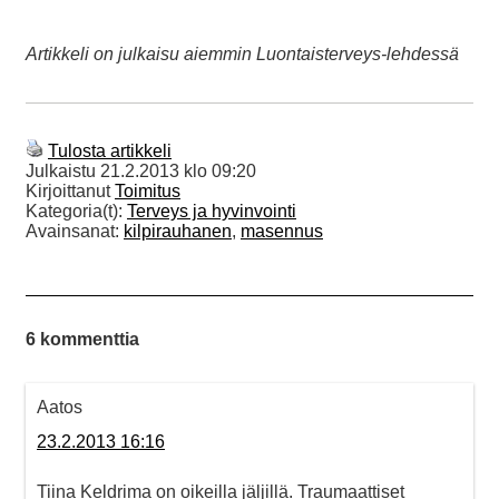
Artikkeli on julkaisu aiemmin Luontaisterveys-lehdessä
Tulosta artikkeli
Julkaistu
21.2.2013 klo 09:20
Kirjoittanut
Toimitus
Kategoria(t):
Terveys ja hyvinvointi
Avainsanat:
kilpirauhanen
,
masennus
6 kommenttia
Aatos
23.2.2013 16:16
Tiina Keldrima on oikeilla jäljillä. Traumaattiset