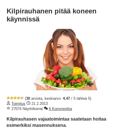
Kilpirauhanen pitää koneen
käynnissä
(
30
arviota, keskiarvo:
4,47
/ 5 tähteä 5)
Toimitus
21.2.2013
27074 Näyttökerrat
6 Kommenttia
Kilpirauhasen vajaatoimintaa saatetaan hoitaa
esimerkiksi masennuksena.