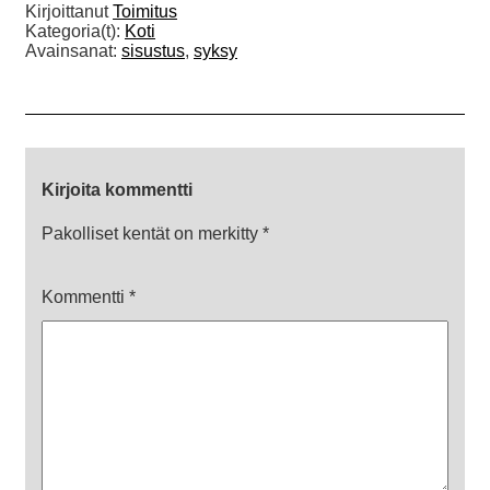
Kirjoittanut
Toimitus
Kategoria(t):
Koti
Avainsanat:
sisustus
,
syksy
Kirjoita kommentti
Pakolliset kentät on merkitty
*
Kommentti
*