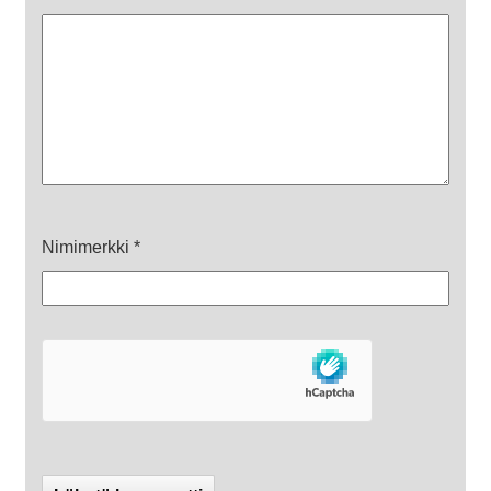
Nimimerkki
*