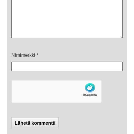
Nimimerkki
*