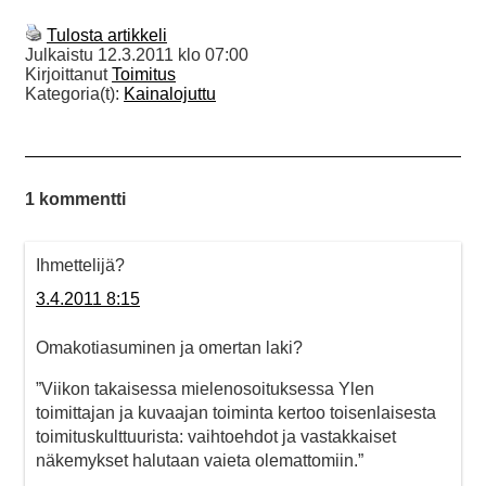
Tulosta artikkeli
Julkaistu
12.3.2011 klo 07:00
Kirjoittanut
Toimitus
Kategoria(t):
Kainalojuttu
1 kommentti
Ihmettelijä?
3.4.2011 8:15
Omakotiasuminen ja omertan laki?
”Viikon takaisessa mielenosoituksessa Ylen
toimittajan ja kuvaajan toiminta kertoo toisenlaisesta
toimituskulttuurista: vaihtoehdot ja vastakkaiset
näkemykset halutaan vaieta olemattomiin.”