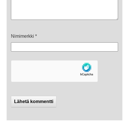
Nimimerkki
*