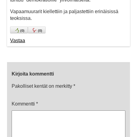
Vapaamuurarit kiellettiin ja paljastettiin erinäisissä
teoksissa.
(
0
)
(
0
)
Vastaa
Kirjoita kommentti
Pakolliset kentät on merkitty
*
Kommentti
*