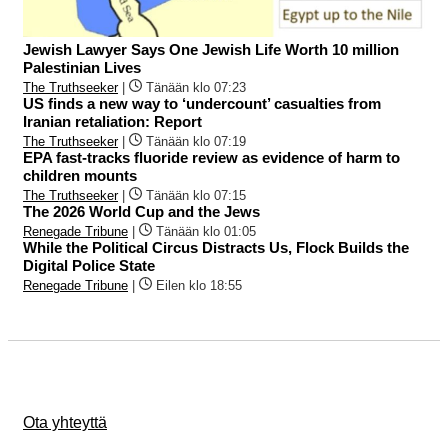
Jewish Lawyer Says One Jewish Life Worth 10 million
Palestinian Lives
The Truthseeker
|
Tänään klo 07:23
US finds a new way to ‘undercount’ casualties from
Iranian retaliation: Report
The Truthseeker
|
Tänään klo 07:19
EPA fast-tracks fluoride review as evidence of harm to
children mounts
The Truthseeker
|
Tänään klo 07:15
The 2026 World Cup and the Jews
Renegade Tribune
|
Tänään klo 01:05
While the Political Circus Distracts Us, Flock Builds the
Digital Police State
Renegade Tribune
|
Eilen klo 18:55
Ota yhteyttä