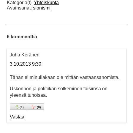
Kategoria(t):
Yhteiskunta
Avainsanat:
sionismi
6 kommenttia
Juha Keränen
3.10.2013 9:30
Tähän ei minullakaan ole mitään vastaansanomista.
Uskonnon ja politiikan sotkeminen toisiinsa on
yleensä tuhoisaa.
(
1
)
(
0
)
Vastaa