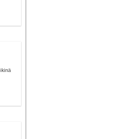
ikinä