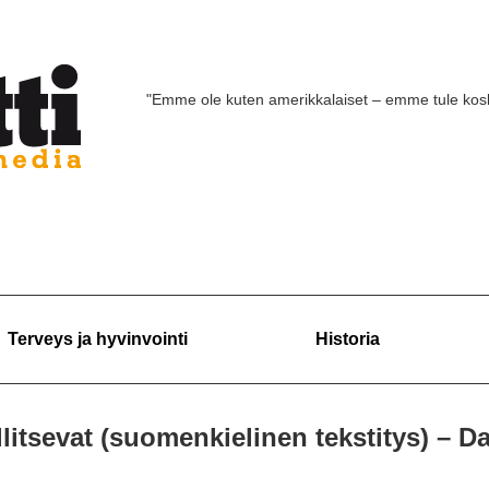
"Emme ole kuten amerikkalaiset – emme tule ko
Terveys ja hyvinvointi
Historia
llitsevat (suomenkielinen tekstitys) – D