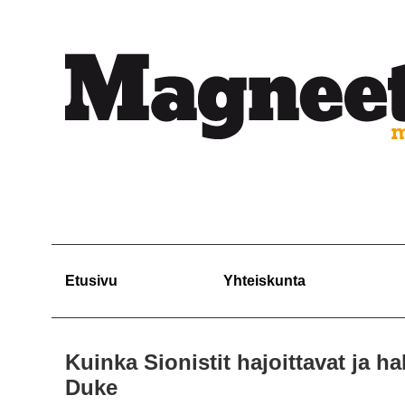
Etusivu
Yhteiskunta
Kuinka Sionistit hajoittavat ja ha
Duke