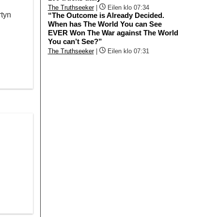
The Truthseeker
|
Eilen klo 07:34
rtyn
“The Outcome is Already Decided.
When has The World You can See
EVER Won The War against The World
You can’t See?”
The Truthseeker
|
Eilen klo 07:31