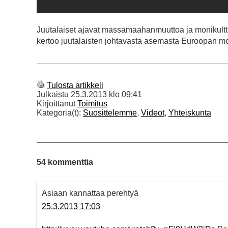
Juutalaiset ajavat massamaahanmuuttoa ja monikultt
kertoo juutalaisten johtavasta asemasta Euroopan mo
Tulosta artikkeli
Julkaistu
25.3.2013 klo 09:41
Kirjoittanut
Toimitus
Kategoria(t):
Suosittelemme
,
Videot
,
Yhteiskunta
54 kommenttia
Asiaan kannattaa perehtyä
25.3.2013 17:03