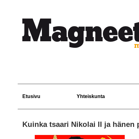
Etusivu
Yhteiskunta
Kuinka tsaari Nikolai II ja häne