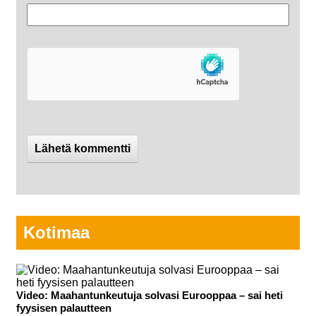
Kotimaa
Video: Maahantunkeutuja solvasi Eurooppaa – sai heti
fyysisen palautteen