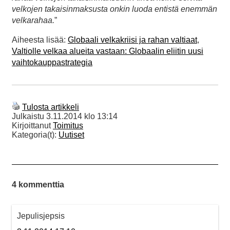
velkojen takaisinmaksusta onkin luoda entistä enemmän
velkarahaa.
”
Aiheesta lisää:
Globaali velkakriisi ja rahan valtiaat
,
Valtiolle velkaa alueita vastaan: Globaalin eliitin uusi
vaihtokauppastrategia
Tulosta artikkeli
Julkaistu
3.11.2014 klo 13:14
Kirjoittanut
Toimitus
Kategoria(t):
Uutiset
4 kommenttia
Jepulisjepsis