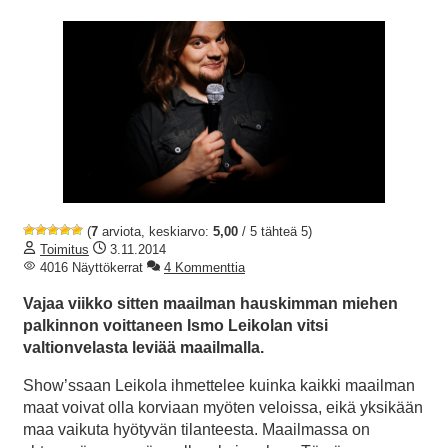
(
7
arviota, keskiarvo:
5,00
/ 5 tähteä 5)
Toimitus
3.11.2014
4016 Näyttökerrat
4 Kommenttia
Vajaa viikko sitten maailman hauskimman miehen
palkinnon voittaneen Ismo Leikolan vitsi
valtionvelasta leviää maailmalla.
Show’ssaan Leikola ihmettelee kuinka kaikki maailman
maat voivat olla korviaan myöten veloissa, eikä yksikään
maa vaikuta hyötyvän tilanteesta. Maailmassa on