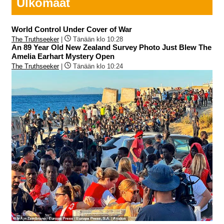
Ulkomaat
World Control Under Cover of War
The Truthseeker
|
Tänään klo 10:28
An 89 Year Old New Zealand Survey Photo Just Blew The
Amelia Earhart Mystery Open
The Truthseeker
|
Tänään klo 10:24