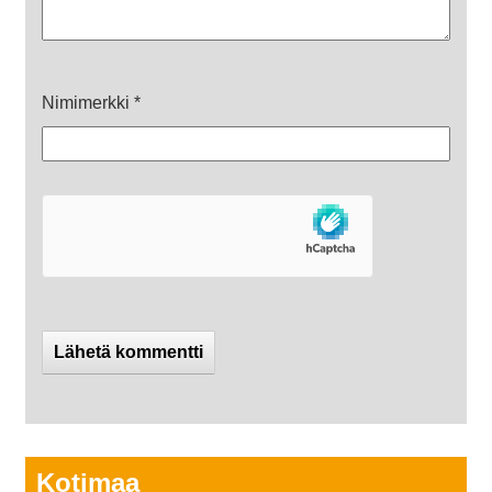
Nimimerkki
*
Kotimaa