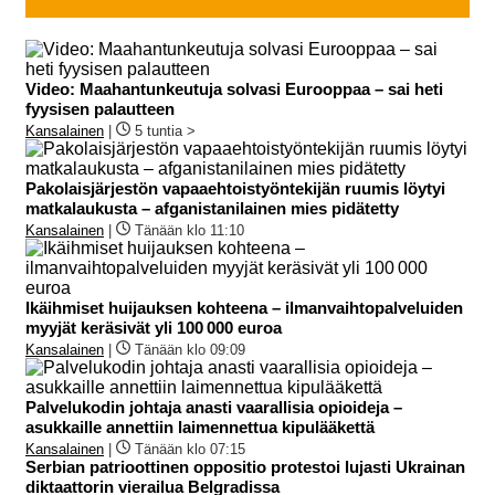
Video: Maahantunkeutuja solvasi Eurooppaa – sai heti
fyysisen palautteen
Kansalainen
|
5 tuntia >
Pakolaisjärjestön vapaaehtoistyöntekijän ruumis löytyi
matkalaukusta – afganistanilainen mies pidätetty
Kansalainen
|
Tänään klo 11:10
Ikäihmiset huijauksen kohteena – ilmanvaihtopalveluiden
myyjät keräsivät yli 100 000 euroa
Kansalainen
|
Tänään klo 09:09
Palvelukodin johtaja anasti vaarallisia opioideja –
asukkaille annettiin laimennettua kipulääkettä
Kansalainen
|
Tänään klo 07:15
Serbian patrioottinen oppositio protestoi lujasti Ukrainan
diktaattorin vierailua Belgradissa