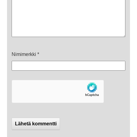
Nimimerkki
*