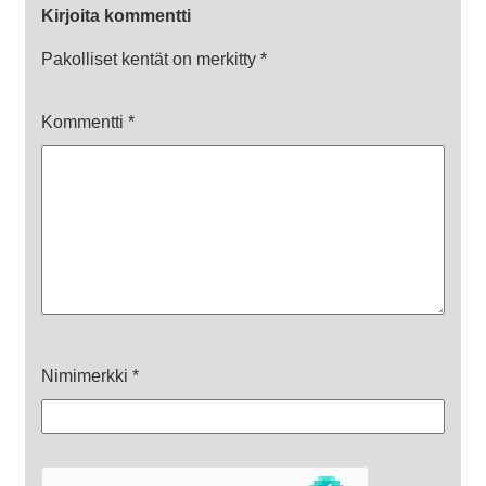
Kirjoita kommentti
Pakolliset kentät on merkitty
*
Kommentti
*
Nimimerkki
*