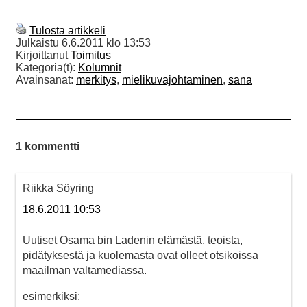
Tulosta artikkeli
Julkaistu
6.6.2011 klo 13:53
Kirjoittanut
Toimitus
Kategoria(t):
Kolumnit
Avainsanat:
merkitys
,
mielikuvajohtaminen
,
sana
1 kommentti
Riikka Söyring
18.6.2011 10:53
Uutiset Osama bin Ladenin elämästä, teoista,
pidätyksestä ja kuolemasta ovat olleet otsikoissa
maailman valtamediassa.
esimerkiksi: