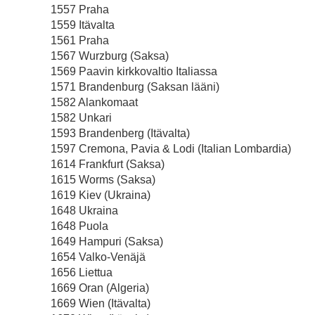
1557 Praha
1559 Itävalta
1561 Praha
1567 Wurzburg (Saksa)
1569 Paavin kirkkovaltio Italiassa
1571 Brandenburg (Saksan lääni)
1582 Alankomaat
1582 Unkari
1593 Brandenberg (Itävalta)
1597 Cremona, Pavia & Lodi (Italian Lombardia)
1614 Frankfurt (Saksa)
1615 Worms (Saksa)
1619 Kiev (Ukraina)
1648 Ukraina
1648 Puola
1649 Hampuri (Saksa)
1654 Valko-Venäjä
1656 Liettua
1669 Oran (Algeria)
1669 Wien (Itävalta)