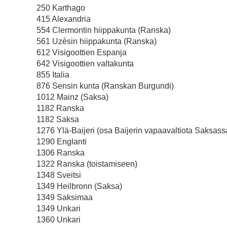
250 Karthago
415 Alexandria
554 Clermontin hiippakunta (Ranska)
561 Uzèsin hiippakunta (Ranska)
612 Visigoottien Espanja
642 Visigoottien valtakunta
855 Italia
876 Sensin kunta (Ranskan Burgundi)
1012 Mainz (Saksa)
1182 Ranska
1182 Saksa
1276 Ylä-Baijeri (osa Baijerin vapaavaltiota Saksass
1290 Englanti
1306 Ranska
1322 Ranska (toistamiseen)
1348 Sveitsi
1349 Heilbronn (Saksa)
1349 Saksimaa
1349 Unkari
1360 Unkari