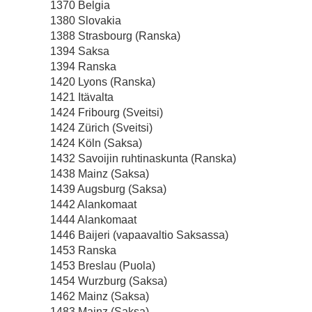
1370 Belgia
1380 Slovakia
1388 Strasbourg (Ranska)
1394 Saksa
1394 Ranska
1420 Lyons (Ranska)
1421 Itävalta
1424 Fribourg (Sveitsi)
1424 Zürich (Sveitsi)
1424 Köln (Saksa)
1432 Savoijin ruhtinaskunta (Ranska)
1438 Mainz (Saksa)
1439 Augsburg (Saksa)
1442 Alankomaat
1444 Alankomaat
1446 Baijeri (vapaavaltio Saksassa)
1453 Ranska
1453 Breslau (Puola)
1454 Wurzburg (Saksa)
1462 Mainz (Saksa)
1483 Mainz (Saksa)