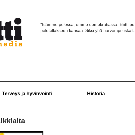
"Elämme pelossa, emme demokratiassa. Eliitti pel
pelotellakseen kansaa. Siksi yhä harvempi uskaltaa
Terveys ja hyvinvointi
Historia
ikkialta