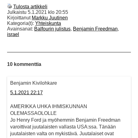
Tulosta artikkeli
Julkaistu
5.1.2021 klo 20:55
Kirjoittanut
Markku Juutinen
Kategoria(t):
Yhteiskunta
Avainsanat:
Balfourin julistus
,
Benjamin Freedman
,
israel
10 kommenttia
Benjamin Kivilohkare
5.1.2021 22:17
AMERIKKA UHKA IHMISKUNNAN
OLEMASSAOLOLLE
Jo Henry Ford ja myöhemmin Benjamin Freedman
varoittivat juutalaisten vallasta USA:ssa. Tänään
juutalaisten valta on mykistävä. Juutalaiset ovat