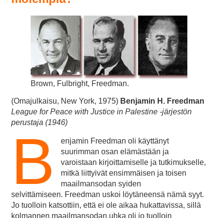
Brown, Fulbright, Freedman.
(Omajulkaisu, New York, 1975)
Benjamin H. Freedman
League for Peace with Justice in Palestine -järjestön
perustaja (1946)
B
enjamin Freedman oli käyttänyt
suurimman osan elämästään ja
varoistaan kirjoittamiselle ja tutkimukselle,
mitkä liittyivät ensimmäisen ja toisen
maailmansodan syiden
selvittämiseen. Freedman uskoi löytäneensä nämä syyt.
Jo tuolloin katsottiin, että ei ole aikaa hukattavissa, sillä
kolmannen maailmansodan uhka oli jo tuolloin