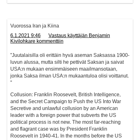
Vuorossa Iran ja Kiina
6.1.2021 9:46
Vastaus käyttäjän Benjamin
Kivilohkare kommenttiin
”Juutalaisilla oli erittäin hyvä aseman Saksassa 1900-
luvun alussa, mutta silti he pettivät Saksan ja saivat
USA:n mukaan ensimmäiseen maailmansotaan,
jonka Saksa ilman USA:n mukaantuloa olisi voittanut.
”
Collusion: Franklin Roosevelt, British Intelligence,
and the Secret Campaign to Push the US Into War
Secretive and unlawful collusion by an American
leader with a foreign power that subverts the US
political process is not new. The most far-reaching
and flagrant case was by President Franklin
Roosevelt in 1940-41. In the months before the US