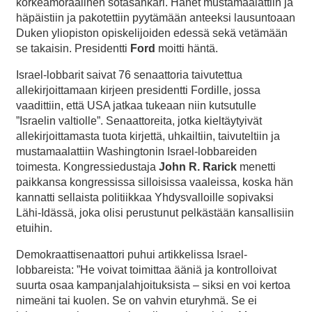
korkeamoraalinen sotasankari. Hänet mustamaalattiin ja
häpäistiin ja pakotettiin pyytämään anteeksi lausuntoaan
Duken yliopiston opiskelijoiden edessä sekä vetämään
se takaisin. Presidentti
Ford
moitti häntä.
Israel-lobbarit saivat 76 senaattoria taivutettua
allekirjoittamaan kirjeen presidentti Fordille, jossa
vaadittiin, että USA jatkaa tukeaan niin kutsutulle
”Israelin valtiolle”. Senaattoreita, jotka kieltäytyivät
allekirjoittamasta tuota kirjettä, uhkailtiin, taivuteltiin ja
mustamaalattiin Washingtonin Israel-lobbareiden
toimesta. Kongressiedustaja
John R.
Rarick
menetti
paikkansa kongressissa silloisissa vaaleissa, koska hän
kannatti sellaista politiikkaa Yhdysvalloille sopivaksi
Lähi-Idässä, joka olisi perustunut pelkästään kansallisiin
etuihin.
Demokraattisenaattori puhui artikkelissa Israel-
lobbareista: ”He voivat toimittaa ääniä ja kontrolloivat
suurta osaa kampanjalahjoituksista – siksi en voi kertoa
nimeäni tai kuolen. Se on vahvin eturyhmä. Se ei