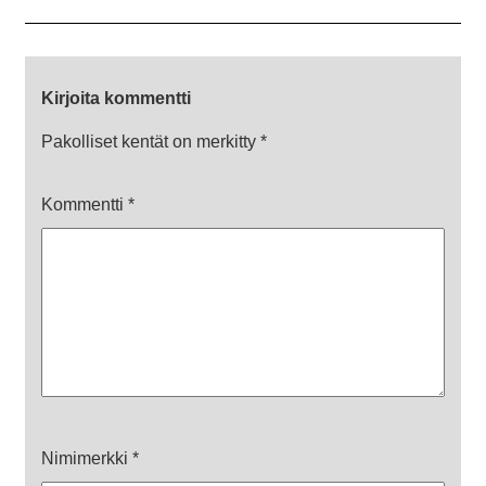
Kirjoita kommentti
Pakolliset kentät on merkitty
*
Kommentti
*
Nimimerkki
*