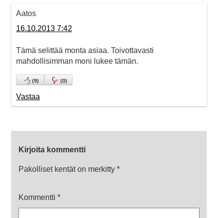
Aatos
16.10.2013 7:42
Tämä selittää monta asiaa. Toivottavasti
mahdollisimman moni lukee tämän.
(
9
)
(
0
)
Vastaa
Kirjoita kommentti
Pakolliset kentät on merkitty
*
Kommentti
*