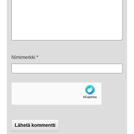
Nimimerkki
*