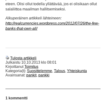
eteen. Olisi ollut todella yllättävää, jos ei olisikaan ollut
salaliittoa maailman hallitsemiseksi.
Alkuperäinen artikkeli lähteineen:
http://realcurrencies.wordpress.com/2012/07/26/the-few-
banks-that-own-all/
Tulosta artikkeli
Julkaistu
10.10.2013 klo 08:01
Kirjoittanut
Toimitus
Kategoria(t):
Suosittelemme
,
Talous
,
Yhteiskunta
Avainsanat:
pankit
,
pankki
1 kommentti