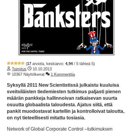
(
17
arviota, keskiarvo:
4,94
/ 5 tähteä 5)
Toimitus
10.10.2013
10367 Näyttökerrat
1 Kommenttia
Syksyllä 2011 New Scientistissä julkaistu kuuluisa
sveitsiläisten tiedemiesten tutkimus paljasti pienen
määrän pankkeja hallinnoivan ratkaisevan suurta
osuutta globaalista taloudesta. Ajatus siitä, että
pankit muodostavat kartellin ja kontrolloivat taloutta,
on nyt tieteellisesti mitattu tosiasia.
Network of Global Corporate Control –tutkimuksen