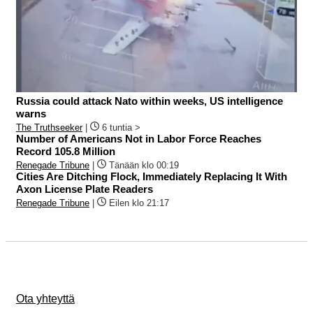
Russia could attack Nato within weeks, US intelligence
warns
The Truthseeker
|
6 tuntia >
Number of Americans Not in Labor Force Reaches
Record 105.8 Million
Renegade Tribune
|
Tänään klo 00:19
Cities Are Ditching Flock, Immediately Replacing It With
Axon License Plate Readers
Renegade Tribune
|
Eilen klo 21:17
Ota yhteyttä