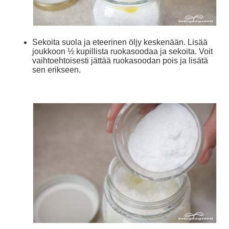
Sekoita suola ja eteerinen öljy keskenään. Lisää
joukkoon ½ kupillista ruokasoodaa ja sekoita. Voit
vaihtoehtoisesti jättää ruokasoodan pois ja lisätä
sen erikseen.