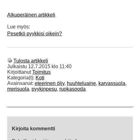
Alkuperäinen artikkeli
Lue myös:
Pesetkö pyykkisi oikein?
Tulosta artikkeli
Julkaistu
12.7.2015 klo 11:40
Kirjoittanut
Toimitus
Kategoria(t):
Koti
Avainsanat:
eteerinen öljy
,
huuhteluaine
,
karvassuola
,
merisuola
,
pyykinpesu
,
ruokasooda
Kirjoita kommentti