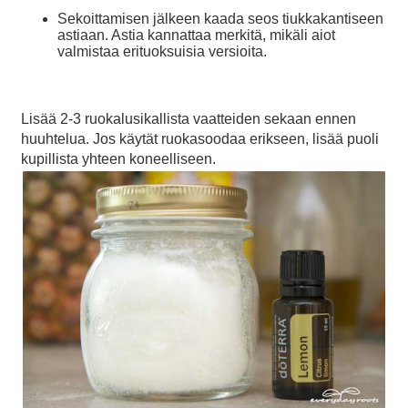
Sekoittamisen jälkeen kaada seos tiukkakantiseen
astiaan. Astia kannattaa merkitä, mikäli aiot
valmistaa erituoksuisia versioita.
Lisää 2-3 ruokalusikallista vaatteiden sekaan ennen
huuhtelua. Jos käytät ruokasoodaa erikseen, lisää puoli
kupillista yhteen koneelliseen.