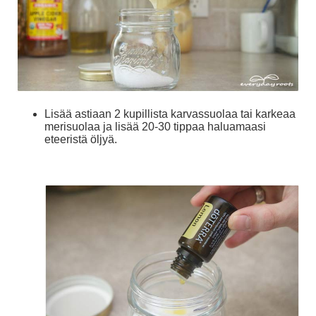
Lisää astiaan 2 kupillista karvassuolaa tai karkeaa
merisuolaa ja lisää 20-30 tippaa haluamaasi
eteeristä öljyä.