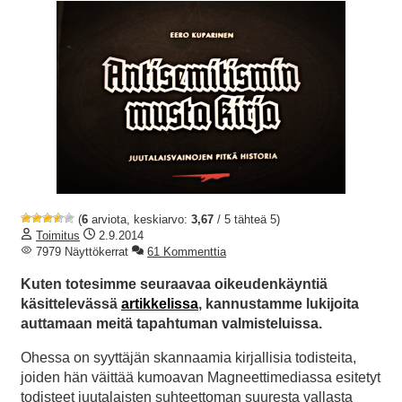
(
6
arviota, keskiarvo:
3,67
/ 5 tähteä 5)
Toimitus
2.9.2014
7979 Näyttökerrat
61 Kommenttia
Kuten totesimme seuraavaa oikeudenkäyntiä
käsittelevässä
artikkelissa
, kannustamme lukijoita
auttamaan meitä tapahtuman valmisteluissa.
Ohessa on syyttäjän skannaamia kirjallisia todisteita,
joiden hän väittää kumoavan Magneettimediassa esitetyt
todisteet juutalaisten suhteettoman suuresta vallasta