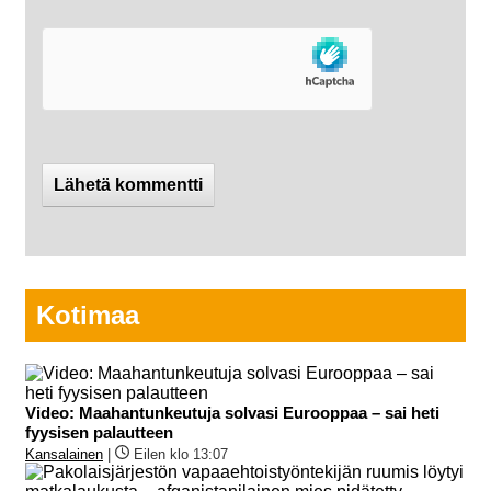
Kotimaa
Video: Maahantunkeutuja solvasi Eurooppaa – sai heti
fyysisen palautteen
Kansalainen
|
Eilen klo 13:07