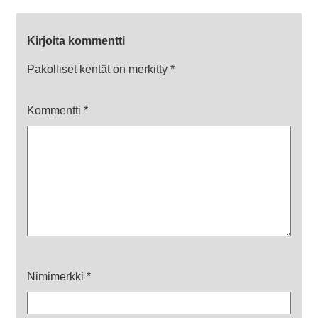
Kirjoita kommentti
Pakolliset kentät on merkitty
*
Kommentti
*
Nimimerkki
*