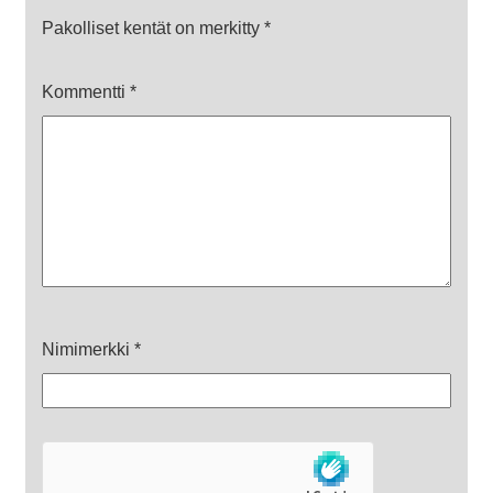
Pakolliset kentät on merkitty
*
Kommentti
*
Nimimerkki
*