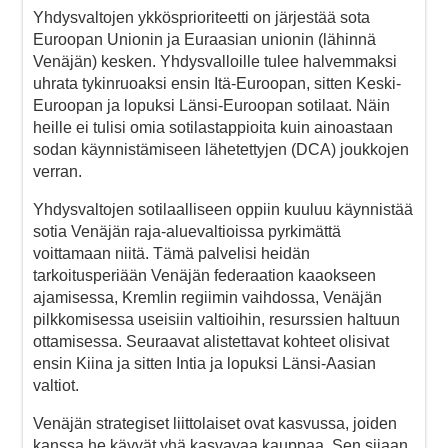
Yhdysvaltojen ykkösprioriteetti on järjestää sota
Euroopan Unionin ja Euraasian unionin (lähinnä
Venäjän) kesken. Yhdysvalloille tulee halvemmaksi
uhrata tykinruoaksi ensin Itä-Euroopan, sitten Keski-
Euroopan ja lopuksi Länsi-Euroopan sotilaat. Näin
heille ei tulisi omia sotilastappioita kuin ainoastaan
sodan käynnistämiseen lähetettyjen (DCA) joukkojen
verran.
Yhdysvaltojen sotilaalliseen oppiin kuuluu käynnistää
sotia Venäjän raja-aluevaltioissa pyrkimättä
voittamaan niitä. Tämä palvelisi heidän
tarkoitusperiään Venäjän federaation kaaokseen
ajamisessa, Kremlin regiimin vaihdossa, Venäjän
pilkkomisessa useisiin valtioihin, resurssien haltuun
ottamisessa. Seuraavat alistettavat kohteet olisivat
ensin Kiina ja sitten Intia ja lopuksi Länsi-Aasian
valtiot.
Venäjän strategiset liittolaiset ovat kasvussa, joiden
kanssa he käyvät yhä kasvavaa kauppaa. Sen sijaan