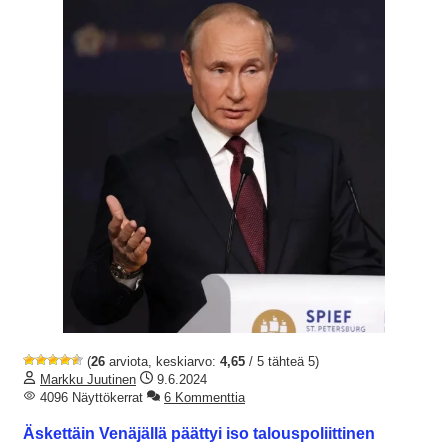
(
26
arviota, keskiarvo:
4,65
/ 5 tähteä 5)
Markku Juutinen
9.6.2024
4096 Näyttökerrat
6 Kommenttia
Äskettäin Venäjällä päättyi iso talouspoliittinen