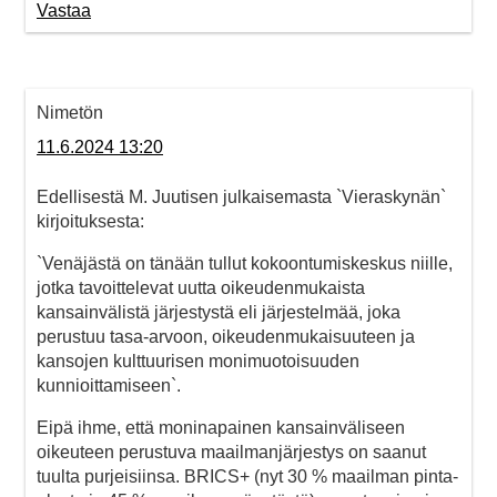
Vastaa
Nimetön
11.6.2024 13:20
Edellisestä M. Juutisen julkaisemasta `Vieraskynän`
kirjoituksesta:
`Venäjästä on tänään tullut kokoontumiskeskus niille,
jotka tavoittelevat uutta oikeudenmukaista
kansainvälistä järjestystä eli järjestelmää, joka
perustuu tasa-arvoon, oikeudenmukaisuuteen ja
kansojen kulttuurisen monimuotoisuuden
kunnioittamiseen`.
Eipä ihme, että moninapainen kansainväliseen
oikeuteen perustuva maailmanjärjestys on saanut
tuulta purjeisiinsa. BRICS+ (nyt 30 % maailman pinta-