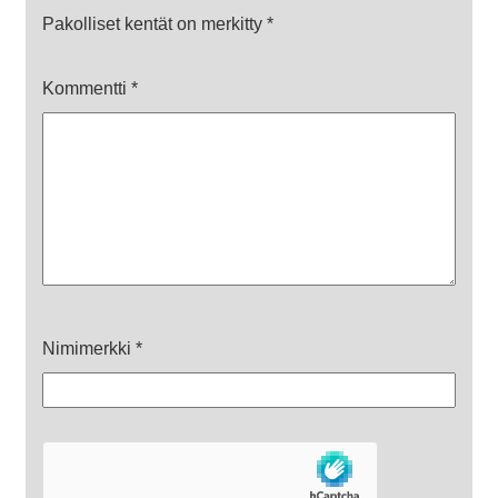
Pakolliset kentät on merkitty
*
Kommentti
*
Nimimerkki
*