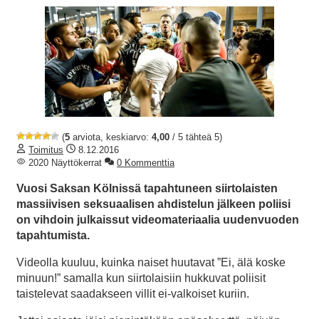
(
5
arviota, keskiarvo:
4,00
/ 5 tähteä 5)
Toimitus
8.12.2016
2020 Näyttökerrat
0 Kommenttia
Vuosi Saksan Kölnissä tapahtuneen siirtolaisten
massiivisen seksuaalisen ahdistelun jälkeen poliisi
on vihdoin julkaissut videomateriaalia uudenvuoden
tapahtumista.
Videolla kuuluu, kuinka naiset huutavat ”Ei, älä koske
minuun!” samalla kun siirtolaisiin hukkuvat poliisit
taistelevat saadakseen villit ei-valkoiset kuriin.