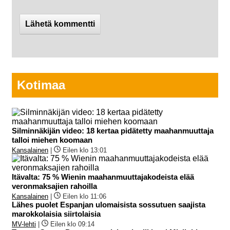
Kotimaa
Silminnäkijän video: 18 kertaa pidätetty maahanmuuttaja
talloi miehen koomaan
Kansalainen
|
Eilen klo 13:01
Itävalta: 75 % Wienin maahanmuuttajakodeista elää
veronmaksajien rahoilla
Kansalainen
|
Eilen klo 11:06
Lähes puolet Espanjan ulomaisista sossutuen saajista
marokkolaisia siirtolaisia
MV-lehti
|
Eilen klo 09:14