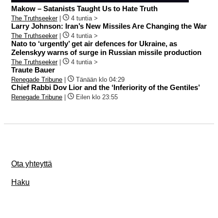
Makow – Satanists Taught Us to Hate Truth
The Truthseeker
|
4 tuntia >
Larry Johnson: Iran’s New Missiles Are Changing the War
The Truthseeker
|
4 tuntia >
Nato to ‘urgently’ get air defences for Ukraine, as
Zelenskyy warns of surge in Russian missile production
The Truthseeker
|
4 tuntia >
Traute Bauer
Renegade Tribune
|
Tänään klo 04:29
Chief Rabbi Dov Lior and the ‘Inferiority of the Gentiles’
Renegade Tribune
|
Eilen klo 23:55
Ota yhteyttä
Haku