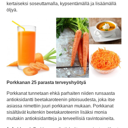
kertaiseksi soseuttamalla, kypsentämällä ja lisäämällä
öljyä.
Porkkanan 25 parasta terveyshyötyä
Porkkanat tunnetaan ehkä parhaiten niiden runsaasta
antioksidantti beetakaroteenin pitoisuudesta, joka itse
asiassa nimettiin juuri porkkanan mukaan. Porkkanat
sisältävät kuitenkin beetakaroteenin lisäksi monia
muitakin antioksidantteja ja terveellisiä ravintoaineita.