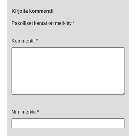
Kirjoita kommentti
Pakolliset kentät on merkitty
*
Kommentti
*
Nimimerkki
*