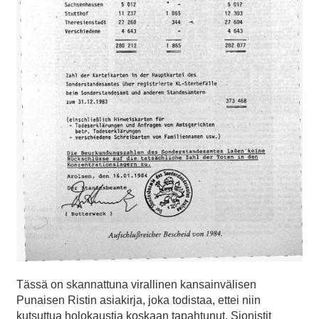
Tässä on skannattuna virallinen kansainvälisen
Punaisen Ristin asiakirja, joka todistaa, ettei niin
kutsuttua holokaustia koskaan tapahtunut. Sionistit