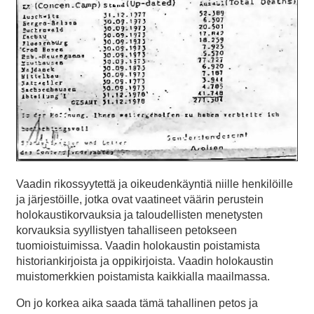
Vaadin rikossyytettä ja oikeudenkäyntiä niille henkilöille
ja järjestöille, jotka ovat vaatineet väärin perustein
holokaustikorvauksia ja taloudellisten menetysten
korvauksia syyllistyen tahalliseen petokseen
tuomioistuimissa. Vaadin holokaustin poistamista
historiankirjoista ja oppikirjoista. Vaadin holokaustin
muistomerkkien poistamista kaikkialla maailmassa.
On jo korkea aika saada tämä tahallinen petos ja