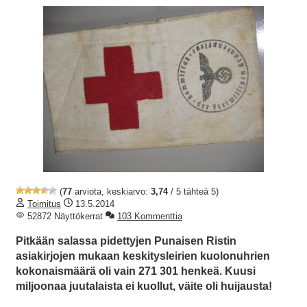
(
77
arviota, keskiarvo:
3,74
/ 5 tähteä 5)
Toimitus
13.5.2014
52872 Näyttökerrat
103 Kommenttia
Pitkään salassa pidettyjen Punaisen Ristin
asiakirjojen mukaan keskitysleirien kuolonuhrien
kokonaismäärä oli vain 271 301 henkeä. Kuusi
miljoonaa juutalaista ei kuollut, väite oli huijausta!