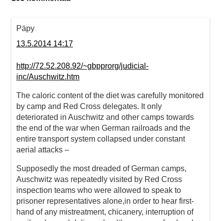
Päpy
13.5.2014 14:17
http://72.52.208.92/~gbpprorg/judicial-
inc/Auschwitz.htm
The caloric content of the diet was carefully monitored
by camp and Red Cross delegates. It only
deteriorated in Auschwitz and other camps towards
the end of the war when German railroads and the
entire transport system collapsed under constant
aerial attacks –
Supposedly the most dreaded of German camps,
Auschwitz was repeatedly visited by Red Cross
inspection teams who were allowed to speak to
prisoner representatives alone,in order to hear first-
hand of any mistreatment, chicanery, interruption of