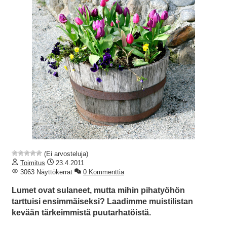
(Ei arvosteluja)
Toimitus
23.4.2011
3063 Näyttökerrat
0 Kommenttia
Lumet ovat sulaneet, mutta mihin pihatyöhön
tarttuisi ensimmäiseksi? Laadimme muistilistan
kevään tärkeimmistä puutarhatöistä.