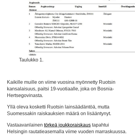
Taulukko 1.
Kaikille muille on viime vuosina myönnetty Ruotsin
kansalaisuus, paitsi 19-vuotiaalle, joka on Bosnia-
Hertsegovinasta.
Yllä oleva kosketti Ruotsin lainsäädäntöä, mutta
Suomessakin raiskauksien määrä on lisääntynyt.
Vastaavanlainen
törkeä joukkoraiskaus
tapahtui
Helsingin rautatieasemalla viime vuoden marraskuussa.