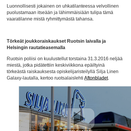
Luonnollisesti jokainen on uhkatilanteessa velvollinen
puolustamaan itseään ja lähimmäisiään tulipa tämä
vaaratilanne mistä ryhmittymästä tahansa.
Törkeät joukkoraiskaukset Ruotsin laivalla ja
Helsingin rautatieasemalla
Ruotsin poliisi on kuulustellut torstaina 31.3.2016 neljää
miestä, jotka pidätettiin keskiviikkona epäiltyinä
törkeästä raiskauksesta opiskelijaristeilyllä Silja Linen
Galaxy-lautalla, kertoo ruotsalaislehti
Aftonbladet
.