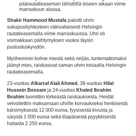
päärautatieaseman lähistöllä öiseen aikaan viime
marraskuun alussa.
Shakir Hammood Mustafa
pakotti uhrin
sukupuoliyhteyteen väkivaltaisesti Helsingin
rautatieasemalla viime marraskuussa. Uhri oli
voimakkaan päihtymyksen vuoksi täysin
puolustuskyvytön.
Myöhemmin kolme miestä sekä neljäs, tuntemattomaksi
jäänyt mies, raiskasivat saman uhrin toisaalla Helsingin
rautatieasemalla.
23-vuotias
Alkarraf Alali Ahmed
, 38-vuotias
Hilal
Hussein Bessam
ja 24-vuotias
Khaled Ibrahim
Ibrahim
tuomittiin törkeästä raiskauksesta. Heidät
velvoitettiin maksamaan uhrille korvaukseksi henkisestä
kärsimyksestä 12 000 euroa, fyysisestä kivusta ja
särystä 1 000 euroa sekä tilapäisestä psyykkisestä
haitasta 2 250 euroa.