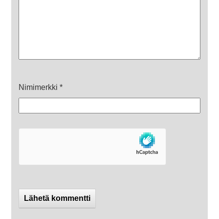
Nimimerkki
*