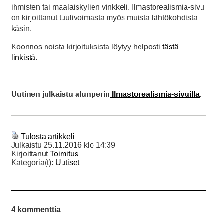
ihmisten tai maalaiskylien vinkkeli. Ilmastorealismia-sivu
on kirjoittanut tuulivoimasta myös muista lähtökohdista
käsin.
Koonnos noista kirjoituksista löytyy helposti
tästä
linkistä
.
Uutinen julkaistu alunperin
Ilmastorealismia-sivuilla
.
Tulosta artikkeli
Julkaistu
25.11.2016 klo 14:39
Kirjoittanut
Toimitus
Kategoria(t):
Uutiset
4 kommenttia