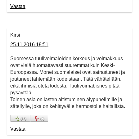
Vastaa
Kirsi
25.11.2016 18:51
Suomessa tuulivoimaloiden korkeus ja voimakkuus
ovat vielä huomattavasti suuremmat kuin Keski-
Euroopassa. Monet suomalaiset ovat sairastuneet ja
joutuneet lähtemään kodeistaan. Tätä vähätellään,
eikä ihmisiä oteta todesta. Tuulivoimabisnes pitää
pysäyttää!
Toinen asia on lasten altistuminen älypuhelimille ja
säteilylle, joka on kehittyvälle hermostolle haitallista.
(
13
)
(
0
)
Vastaa