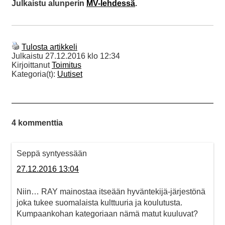
Julkaistu alunperin
MV-lehdessä
.
Tulosta artikkeli
Julkaistu
27.12.2016 klo 12:34
Kirjoittanut
Toimitus
Kategoria(t):
Uutiset
4 kommenttia
Seppä syntyessään
27.12.2016 13:04
Niin… RAY mainostaa itseään hyväntekijä-järjestönä
joka tukee suomalaista kulttuuria ja koulutusta.
Kumpaankohan kategoriaan nämä matut kuuluvat?