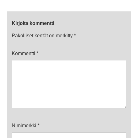
Kirjoita kommentti
Pakolliset kentät on merkitty
*
Kommentti
*
Nimimerkki
*