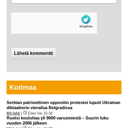
Kotimaa
Serbian patrioottinen oppositio protestoi lujasti Ukrainan
diktaattorin vierailua Belgradissa
MV-lehti
|
Eilen klo 15:36
Ruotsi kouluttaa yli 9000 varusmiestä – Suurin luku
vuoden 2006 jälkeen