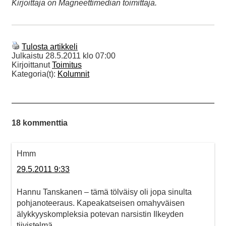
Kirjoittaja on Magneettimedian toimittaja.
Tulosta artikkeli
Julkaistu
28.5.2011 klo 07:00
Kirjoittanut
Toimitus
Kategoria(t):
Kolumnit
18 kommenttia
Hmm
29.5.2011 9:33
Hannu Tanskanen – tämä tölväisy oli jopa sinulta
pohjanoteeraus. Kapeakatseisen omahyväisen
älykkyyskompleksia potevan narsistin Ilkeyden
tiivistelmä.