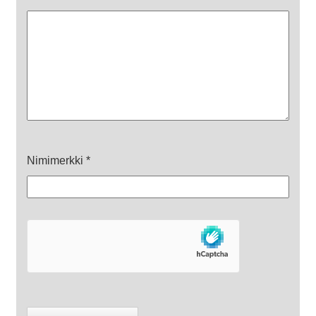
Nimimerkki
*