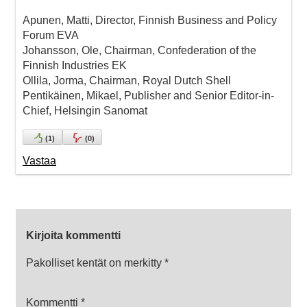
Apunen, Matti, Director, Finnish Business and Policy
Forum EVA
Johansson, Ole, Chairman, Confederation of the
Finnish Industries EK
Ollila, Jorma, Chairman, Royal Dutch Shell
Pentikäinen, Mikael, Publisher and Senior Editor-in-
Chief, Helsingin Sanomat
(
1
)
(
0
)
Vastaa
Kirjoita kommentti
Pakolliset kentät on merkitty
*
Kommentti
*