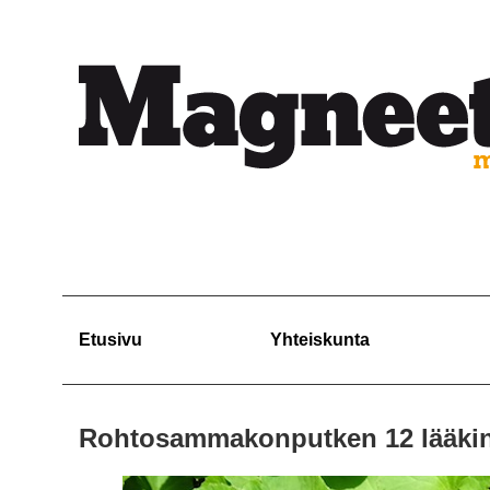
Etusivu
Yhteiskunta
Rohtosammakonputken 12 lääkinn