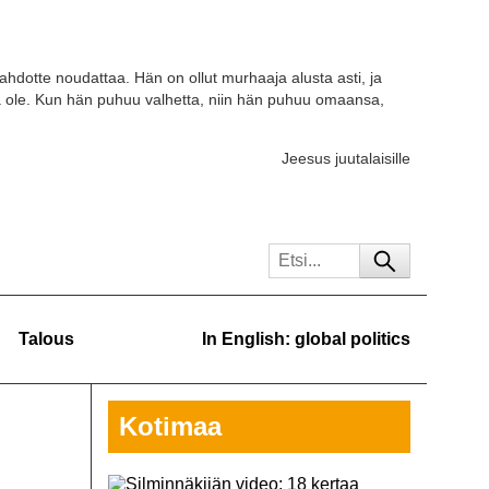
tahdotte noudattaa. Hän on ollut murhaaja alusta asti, ja
a ole. Kun hän puhuu valhetta, niin hän puhuu omaansa,
Jeesus juutalaisille
Talous
In English: global politics
Kotimaa