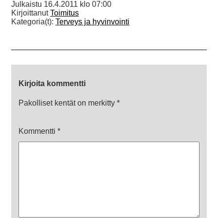
Julkaistu
16.4.2011 klo 07:00
Kirjoittanut
Toimitus
Kategoria(t):
Terveys ja hyvinvointi
Kirjoita kommentti
Pakolliset kentät on merkitty
*
Kommentti
*