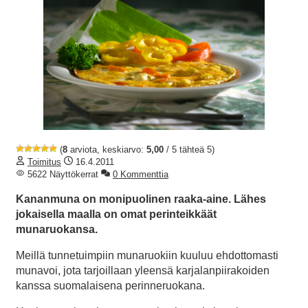
(
8
arviota, keskiarvo:
5,00
/ 5 tähteä 5)
Toimitus
16.4.2011
5622 Näyttökerrat
0 Kommenttia
Kananmuna on monipuolinen raaka-aine. Lähes
jokaisella maalla on omat perinteikkäät
munaruokansa.
Meillä tunnetuimpiin munaruokiin kuuluu ehdottomasti
munavoi, jota tarjoillaan yleensä karjalanpiirakoiden
kanssa suomalaisena perinneruokana.