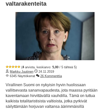
valtarakenteita
(
4
arviota, keskiarvo:
5,00
/ 5 tähteä 5)
Markku Juutinen
24.11.2019
6345 Näyttökerrat
26 Kommenttia
Virallinen Suomi on nykyisin hyvin huolissaan
vallitsevasta sananvapaudesta, jota maassa pyritään
kaventamaan hirvittävällä vauhdilla. Tämä on tuttua
kaikista totalitaristisista valtioista, jotka pyrkivät
säilyttämään horjuvan valtansa äärimmäisillä