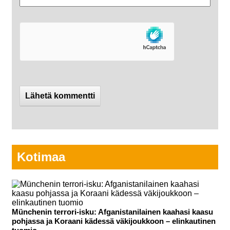
Kotimaa
Münchenin terrori-isku: Afganistanilainen kaahasi kaasu
pohjassa ja Koraani kädessä väkijoukkoon – elinkautinen