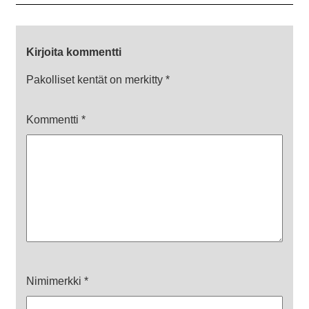
Kirjoita kommentti
Pakolliset kentät on merkitty
*
Kommentti
*
Nimimerkki
*