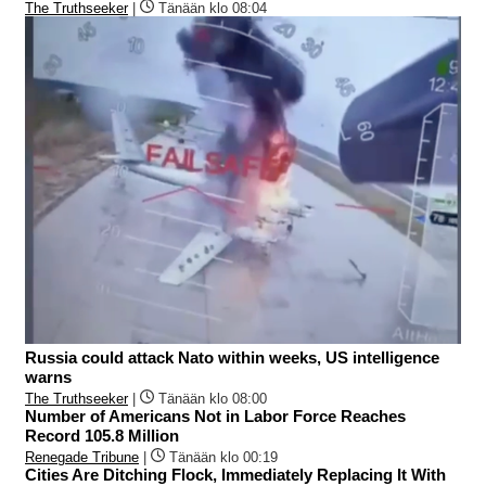
The Truthseeker
|
Tänään klo 08:04
Russia could attack Nato within weeks, US intelligence
warns
The Truthseeker
|
Tänään klo 08:00
Number of Americans Not in Labor Force Reaches
Record 105.8 Million
Renegade Tribune
|
Tänään klo 00:19
Cities Are Ditching Flock, Immediately Replacing It With