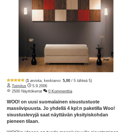
(
1
arviota, keskiarvo:
5,00
/ 5 tähteä 5)
Toimitus
5.9.2006
2500 Näyttökerrat
0 Kommenttia
WOO! on uusi suomalainen sisustustuote
massiivipuusta. Jo yhdellä 4 kpl:n paketilla Woo!
sisustuslevyjä saat näyttävän yksityiskohdan
pieneen tilaan.