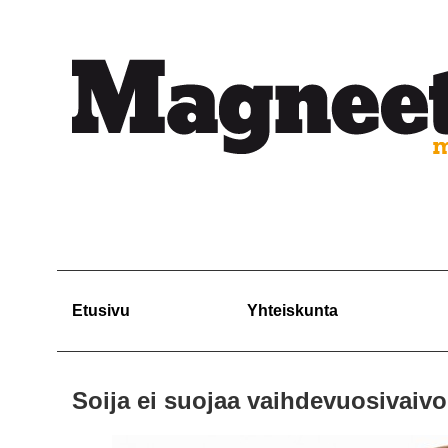
Etusivu
Yhteiskunta
Soija ei suojaa vaihdevuosivaivoi