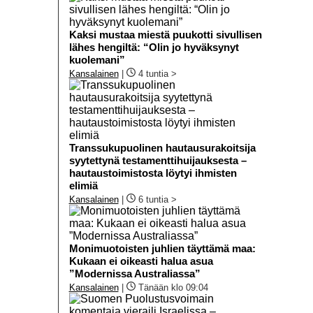
Kaksi mustaa miestä puukotti sivullisen
lähes hengiltä: “Olin jo hyväksynyt
kuolemani”
Kansalainen
|
4 tuntia >
Transsukupuolinen hautausurakoitsija
syytettynä testamenttihuijauksesta –
hautaustoimistosta löytyi ihmisten
elimiä
Kansalainen
|
6 tuntia >
Monimuotoisten juhlien täyttämä maa:
Kukaan ei oikeasti halua asua
”Modernissa Australiassa”
Kansalainen
|
Tänään klo 09:04