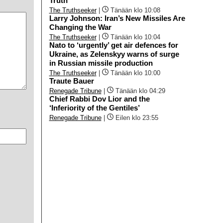
Truth
The Truthseeker
|
Tänään klo 10:08
Larry Johnson: Iran’s New Missiles Are
Changing the War
The Truthseeker
|
Tänään klo 10:04
Nato to ‘urgently’ get air defences for
Ukraine, as Zelenskyy warns of surge
in Russian missile production
The Truthseeker
|
Tänään klo 10:00
Traute Bauer
Renegade Tribune
|
Tänään klo 04:29
Chief Rabbi Dov Lior and the
‘Inferiority of the Gentiles’
Renegade Tribune
|
Eilen klo 23:55