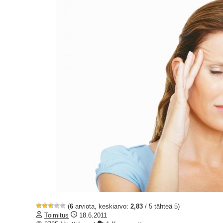
(
6
arviota, keskiarvo:
2,83
/ 5 tähteä 5)
Toimitus
18.6.2011