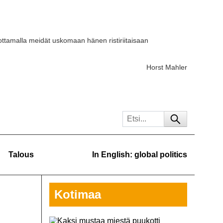
ttamalla meidät uskomaan hänen ristiriitaisaan
Horst Mahler
Talous
In English: global politics
Kotimaa