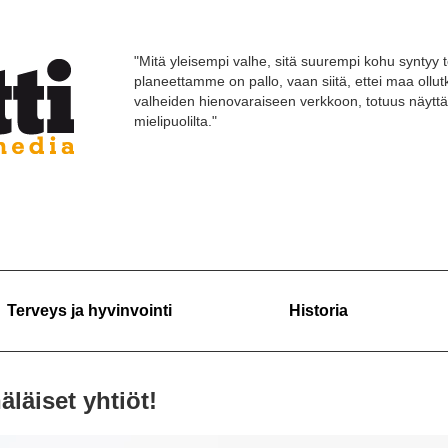
"Mitä yleisempi valhe, sitä suurempi kohu syntyy t
planeettamme on pallo, vaan siitä, ettei maa ollut
valheiden hienovaraiseen verkkoon, totuus näyttä
mielipuolilta."
Terveys ja hyvinvointi
Historia
äläiset yhtiöt!