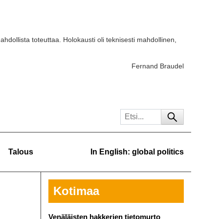
ahdollista toteuttaa. Holokausti oli teknisesti mahdollinen,
Fernand Braudel
Talous
In English: global politics
Kotimaa
Venäläisten hakkerien tietomurto