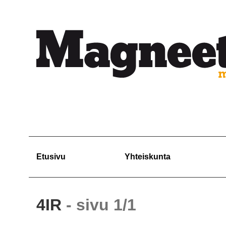
Etusivu
Yhteiskunta
4IR
- sivu 1/1