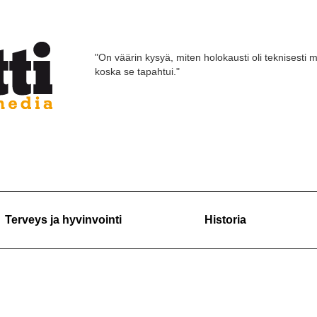
"On väärin kysyä, miten holokausti oli teknisesti m
koska se tapahtui."
Terveys ja hyvinvointi
Historia