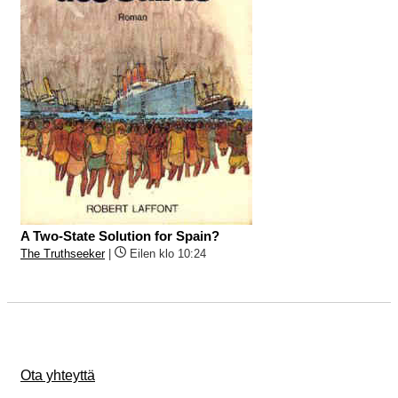
A Two-State Solution for Spain?
The Truthseeker
|
Eilen klo 10:24
Ota yhteyttä