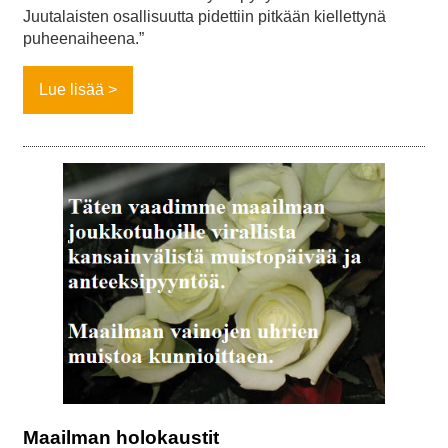
Juutalaisten osallisuutta pidettiin pitkään kiellettynä
puheenaiheena.”
Lue lisää
Maailman holokaustit