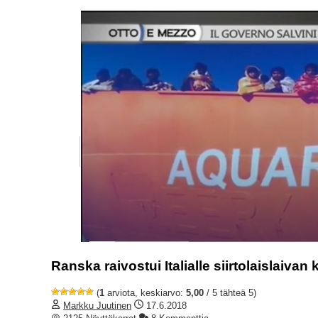
Ranska raivostui Italialle siirtolaislaiva
(
1
arviota, keskiarvo:
5,00
/ 5 tähteä 5)
Markku Juutinen
17.6.2018