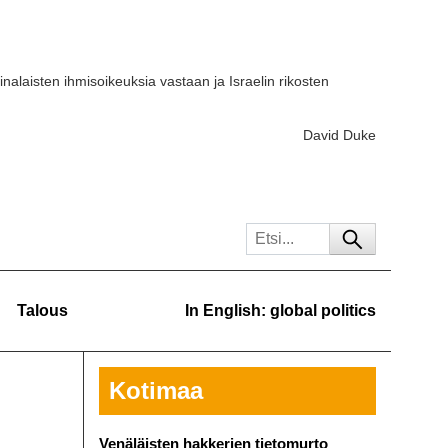
iinalaisten ihmisoikeuksia vastaan ja Israelin rikosten
David Duke
Talous
In English: global politics
Kotimaa
Venäläisten hakkerien tietomurto