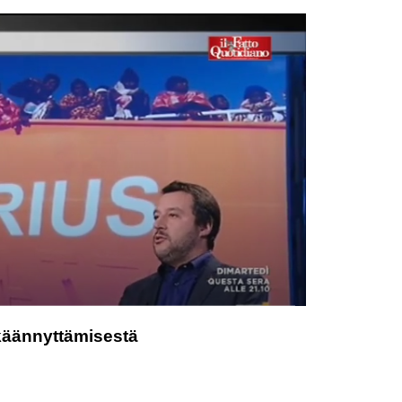
n käännyttämisestä