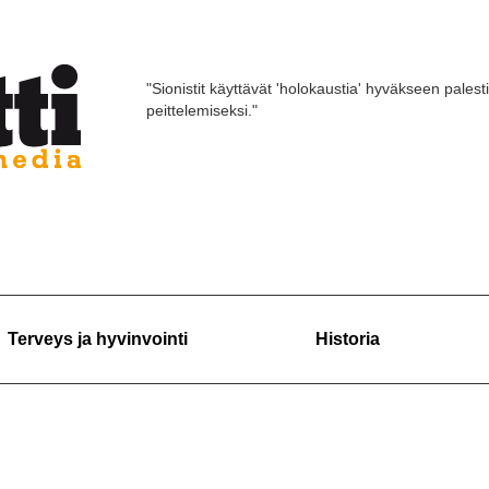
"Sionistit käyttävät 'holokaustia' hyväkseen palest
peittelemiseksi."
Terveys ja hyvinvointi
Historia