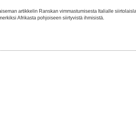
iseman artikkelin Ranskan vimmastumisesta Italialle siirtolaisl
kiksi Afrikasta pohjoiseen siirtyvistä ihmisistä.