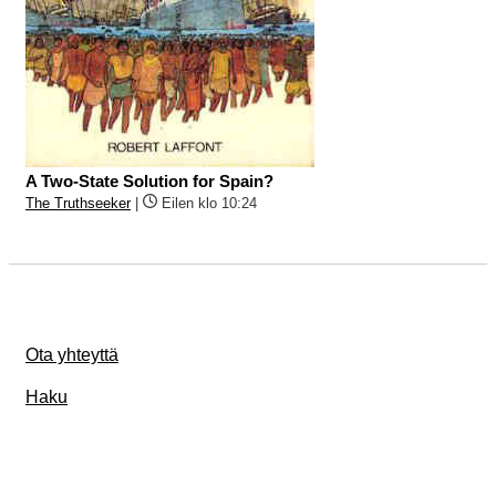
A Two-State Solution for Spain?
The Truthseeker
|
Eilen klo 10:24
Ota yhteyttä
Haku