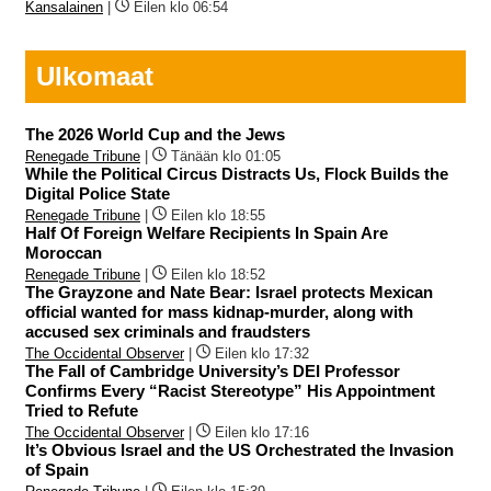
Kansalainen
|
Eilen klo 06:54
Ulkomaat
The 2026 World Cup and the Jews
Renegade Tribune
|
Tänään klo 01:05
While the Political Circus Distracts Us, Flock Builds the
Digital Police State
Renegade Tribune
|
Eilen klo 18:55
Half Of Foreign Welfare Recipients In Spain Are
Moroccan
Renegade Tribune
|
Eilen klo 18:52
The Grayzone and Nate Bear: Israel protects Mexican
official wanted for mass kidnap-murder, along with
accused sex criminals and fraudsters
The Occidental Observer
|
Eilen klo 17:32
The Fall of Cambridge University’s DEI Professor
Confirms Every “Racist Stereotype” His Appointment
Tried to Refute
The Occidental Observer
|
Eilen klo 17:16
It’s Obvious Israel and the US Orchestrated the Invasion
of Spain