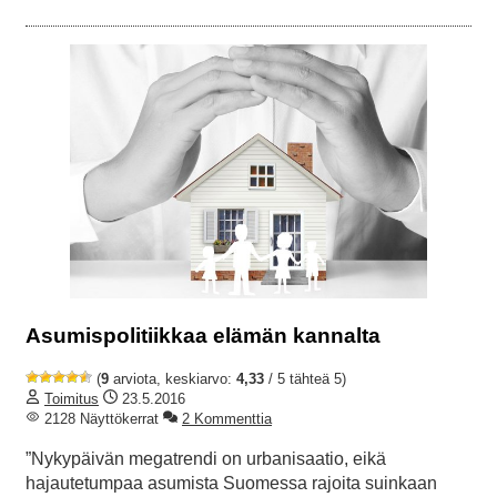
Asumispolitiikkaa elämän kannalta
(
9
arviota, keskiarvo:
4,33
/ 5 tähteä 5)
Toimitus
23.5.2016
2128 Näyttökerrat
2 Kommenttia
”Nykypäivän megatrendi on urbanisaatio, eikä
hajautetumpaa asumista Suomessa rajoita suinkaan