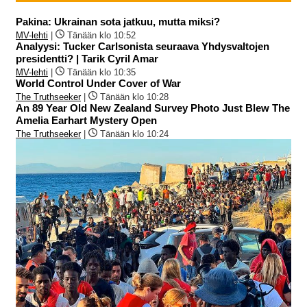
Pakina: Ukrainan sota jatkuu, mutta miksi?
MV-lehti
|
Tänään klo 10:52
Analyysi: Tucker Carlsonista seuraava Yhdysvaltojen
presidentti? | Tarik Cyril Amar
MV-lehti
|
Tänään klo 10:35
World Control Under Cover of War
The Truthseeker
|
Tänään klo 10:28
An 89 Year Old New Zealand Survey Photo Just Blew The
Amelia Earhart Mystery Open
The Truthseeker
|
Tänään klo 10:24