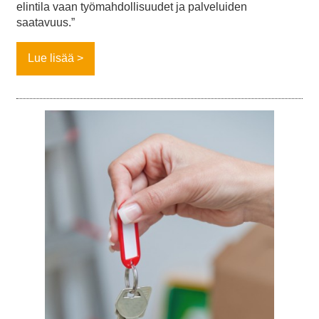
elintila vaan työmahdollisuudet ja palveluiden
saatavuus.”
Lue lisää