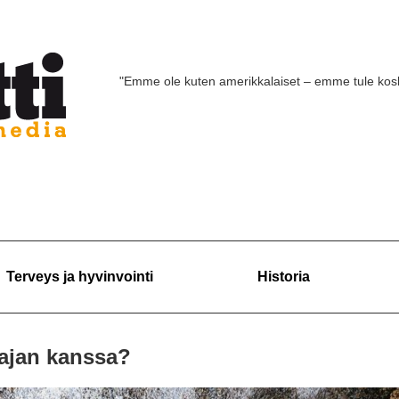
"Emme ole kuten amerikkalaiset – emme tule ko
Terveys ja hyvinvointi
Historia
pajan kanssa?