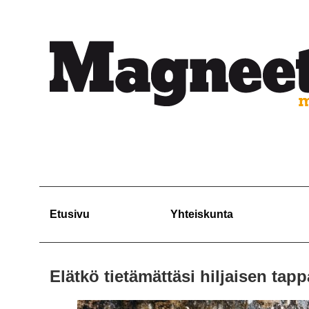
Etusivu
Yhteiskunta
Elätkö tietämättäsi hiljaisen tap