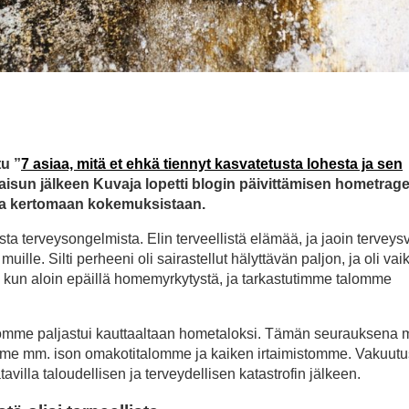
u ”
7 asiaa, mitä et ehkä tiennyt kasvatetusta lohesta ja sen
lkaisun jälkeen Kuvaja lopetti blogin päivittämisen hometrag
 ja kertomaan kokemuksistaan.
sta terveysongelmista. Elin terveellistä elämää, ja jaoin terveys
uille. Silti perheeni oli sairastellut hälyttävän paljon, ja oli vai
si, kun aloin epäillä homemyrkytystä, ja tarkastutimme talomme
talomme paljastui kauttaaltaan hometaloksi. Tämän seurauksena
me mm. ison omakotitalomme ja kaiken irtaimistomme. Vakuutu
illa taloudellisen ja terveydellisen katastrofin jälkeen.