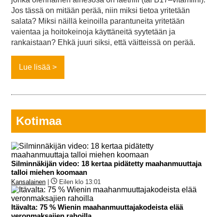
Jos tässä on mitään perää, niin miksi tietoa yritetään
salata? Miksi näillä keinoilla parantuneita yritetään
vaientaa ja hoitokeinoja käyttäneitä syytetään ja
rankaistaan? Ehkä juuri siksi, että väitteissä on perää.
Lue lisää
Kotimaa
Silminnäkijän video: 18 kertaa pidätetty maahanmuuttaja
talloi miehen koomaan
Kansalainen
|
Eilen klo 13:01
Itävalta: 75 % Wienin maahanmuuttajakodeista elää
veronmaksajien rahoilla