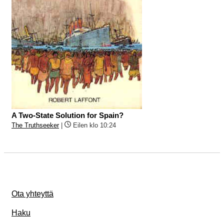
A Two-State Solution for Spain?
The Truthseeker
|
Eilen klo 10:24
Ota yhteyttä
Haku