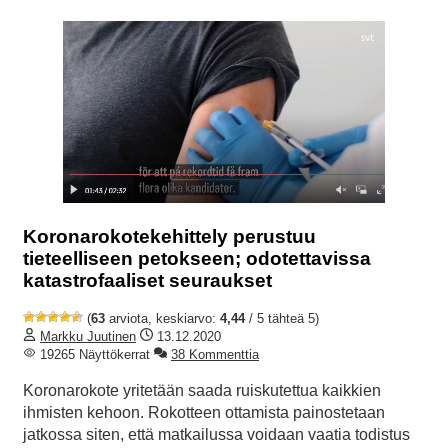
Koronarokotekehittely perustuu
tieteelliseen petokseen; odotettavissa
katastrofaaliset seuraukset
(
63
arviota, keskiarvo:
4,44
/ 5 tähteä 5)
Markku Juutinen
13.12.2020
19265 Näyttökerrat
38 Kommenttia
Koronarokote yritetään saada ruiskutettua kaikkien
ihmisten kehoon. Rokotteen ottamista painostetaan
jatkossa siten, että matkailussa voidaan vaatia todistus