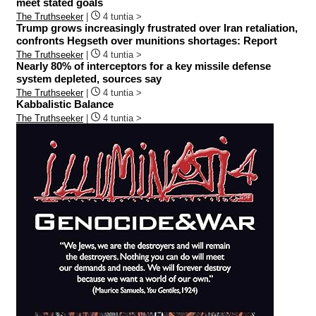
meet stated goals
The Truthseeker
|
4 tuntia >
Trump grows increasingly frustrated over Iran retaliation,
confronts Hegseth over munitions shortages: Report
The Truthseeker
|
4 tuntia >
Nearly 80% of interceptors for a key missile defense
system depleted, sources say
The Truthseeker
|
4 tuntia >
Kabbalistic Balance
The Truthseeker
|
4 tuntia >