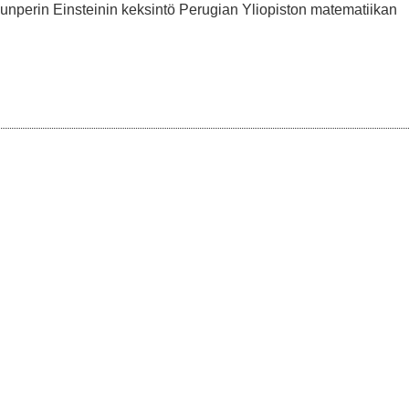
lunperin Einsteinin keksintö Perugian Yliopiston matematiikan