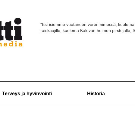
"Esi-isiemme vuotaneen veren nimessä, kuolema 
raiskaajille, kuolema Kalevan heimon pirstojalle,
Terveys ja hyvinvointi
Historia