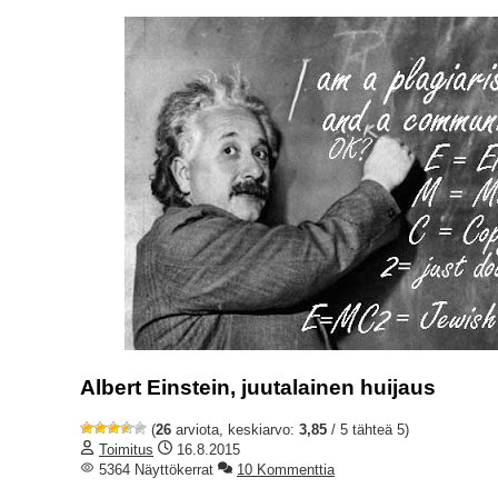
Albert Einstein, juutalainen huijaus
(
26
arviota, keskiarvo:
3,85
/ 5 tähteä 5)
Toimitus
16.8.2015
5364 Näyttökerrat
10 Kommenttia