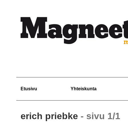
Etusivu
Yhteiskunta
erich priebke
- sivu 1/1