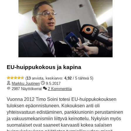
EU-huippukokous ja kapina
(
13
arviota, keskiarvo:
4,92
/ 5 tähteä 5)
Markku Juutinen
9.5.2017
2987 Näyttökerrat
2 Kommenttia
Vuonna 2012 Timo Soini totesi EU-huippukokouksen
tuloksen epäonnistuneen. Kokouksen anti oli
yhteisvastuun edistäminen, pankkiunionin perustaminen
ja vakuusmekanismiin liittyvä keinottelu. Nykyisin myös
suomalaiset ovat saaneet karvaasti kokea salaisen