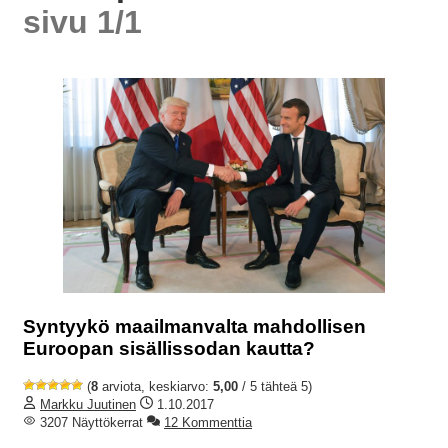
sivu 1/1
Syntyykö maailmanvalta mahdollisen
Euroopan sisällissodan kautta?
(
8
arviota, keskiarvo:
5,00
/ 5 tähteä 5)
Markku Juutinen
1.10.2017
3207 Näyttökerrat
12 Kommenttia